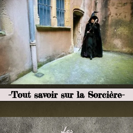
-Tout savoir sur la Sorcière-
Les