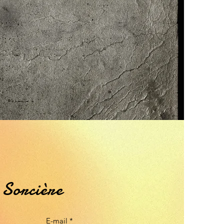
 Sorcière