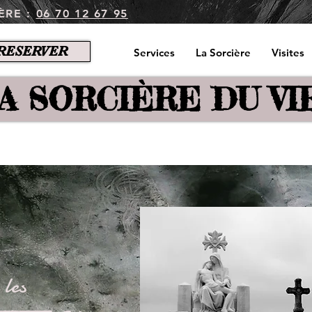
ÈRE :
06 70 12 67 95
RESERVER
Services
La Sorcière
Visites
LA SORCIÈRE DU VI
 les