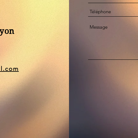
Lyon
il.com