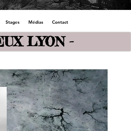
Stages
Médias
Contact
EUX LYON -